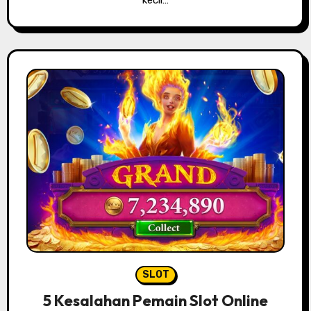
SLOT
5 Kesalahan Pemain Slot Online