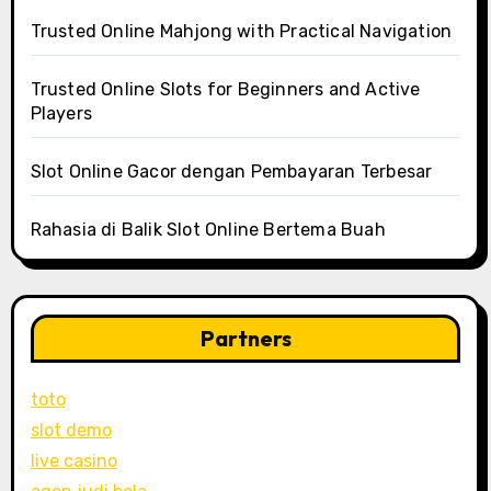
Trusted Online Mahjong with Practical Navigation
Trusted Online Slots for Beginners and Active
Players
Slot Online Gacor dengan Pembayaran Terbesar
Rahasia di Balik Slot Online Bertema Buah
Partners
toto
slot demo
live casino