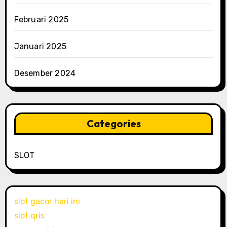
Februari 2025
Januari 2025
Desember 2024
Categories
SLOT
slot gacor hari ini
slot qris