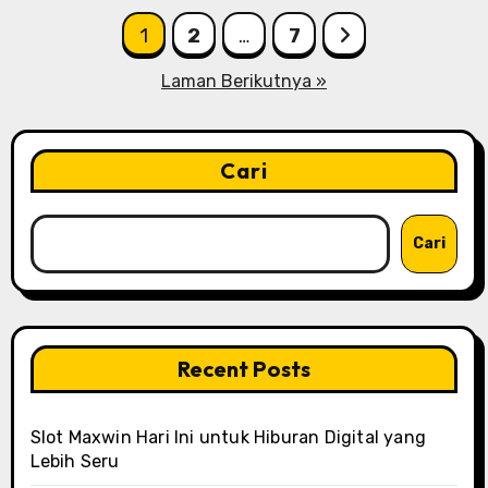
Paginasi
1
2
…
7
pos
Laman Berikutnya »
Cari
Cari
Recent Posts
Slot Maxwin Hari Ini untuk Hiburan Digital yang
Lebih Seru