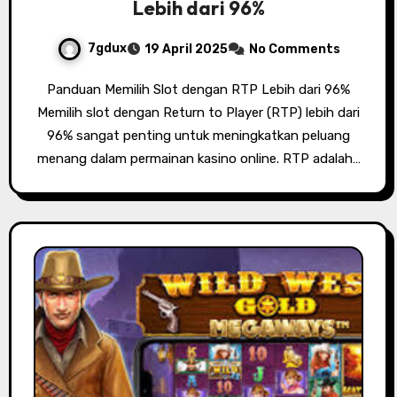
Lebih dari 96%
7gdux
19 April 2025
No Comments
Panduan Memilih Slot dengan RTP Lebih dari 96%
Memilih slot dengan Return to Player (RTP) lebih dari
96% sangat penting untuk meningkatkan peluang
menang dalam permainan kasino online. RTP adalah…