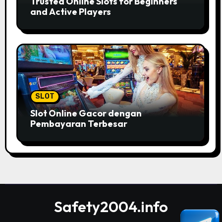
Trusted Online Slots for Beginners
and Active Players
SLOT
Slot Online Gacor dengan
Pembayaran Terbesar
Safety2004.info