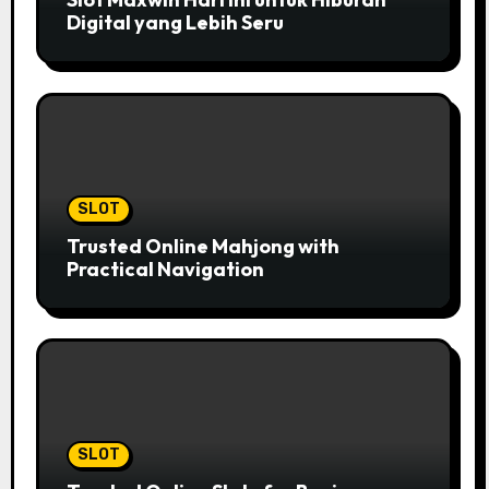
Digital yang Lebih Seru
SLOT
Trusted Online Mahjong with
Practical Navigation
SLOT