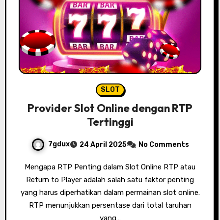
SLOT
Provider Slot Online dengan RTP
Tertinggi
7gdux
24 April 2025
No Comments
Mengapa RTP Penting dalam Slot Online RTP atau
Return to Player adalah salah satu faktor penting
yang harus diperhatikan dalam permainan slot online.
RTP menunjukkan persentase dari total taruhan
yang…