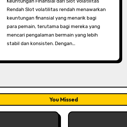
Keuntungan Finansial dari Slot Volatilitas
Rendah Slot volatilitas rendah menawarkan
keuntungan finansial yang menarik bagi
para pemain, terutama bagi mereka yang
mencari pengalaman bermain yang lebih
stabil dan konsisten. Dengan…
You Missed