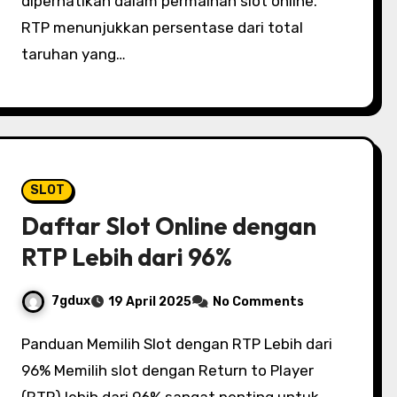
diperhatikan dalam permainan slot online.
RTP menunjukkan persentase dari total
taruhan yang…
SLOT
Daftar Slot Online dengan
RTP Lebih dari 96%
7gdux
19 April 2025
No Comments
Panduan Memilih Slot dengan RTP Lebih dari
96% Memilih slot dengan Return to Player