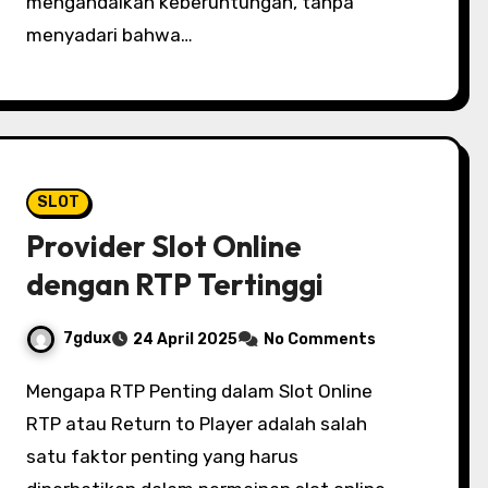
mengandalkan keberuntungan, tanpa
menyadari bahwa…
SLOT
Provider Slot Online
dengan RTP Tertinggi
7gdux
24 April 2025
No Comments
Mengapa RTP Penting dalam Slot Online
RTP atau Return to Player adalah salah
satu faktor penting yang harus