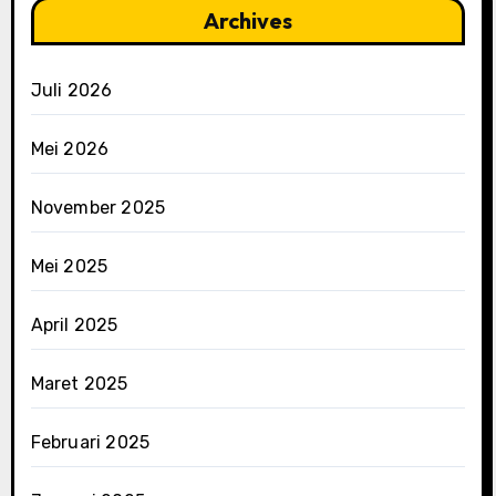
Archives
Juli 2026
Mei 2026
November 2025
Mei 2025
April 2025
Maret 2025
Februari 2025