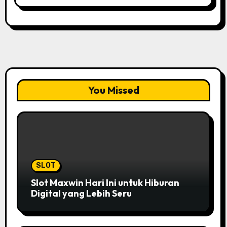
You Missed
SLOT
Slot Maxwin Hari Ini untuk Hiburan
Digital yang Lebih Seru