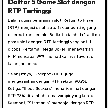
Daftar 5 Game Slot dengan
RTP Tertinggi
Dalam dunia permainan slot, Return to Player
(RTP) menjadi salah satu faktor penting yang
diperhatikan pemain. Berikut adalah daftar lima
game slot dengan RTP tertinggi yang patut
dicoba. Pertama, “Mega Joker” menawarkan
RTP mencapai 99%, menjadikannya favorit di
kalangan pemain.
Selanjutnya, “Jackpot 6000” juga
mengesankan dengan RTP sekitar 98,9%.
Ketiga, “Blood Suckers” menarik minat dengan
RTP 98%, ditambah tema vampir yang kental.
Keempat, “Starmania” menonjol dengan RTP