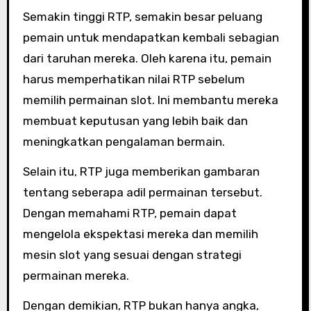
Semakin tinggi RTP, semakin besar peluang
pemain untuk mendapatkan kembali sebagian
dari taruhan mereka. Oleh karena itu, pemain
harus memperhatikan nilai RTP sebelum
memilih permainan slot. Ini membantu mereka
membuat keputusan yang lebih baik dan
meningkatkan pengalaman bermain.
Selain itu, RTP juga memberikan gambaran
tentang seberapa adil permainan tersebut.
Dengan memahami RTP, pemain dapat
mengelola ekspektasi mereka dan memilih
mesin slot yang sesuai dengan strategi
permainan mereka.
Dengan demikian, RTP bukan hanya angka,