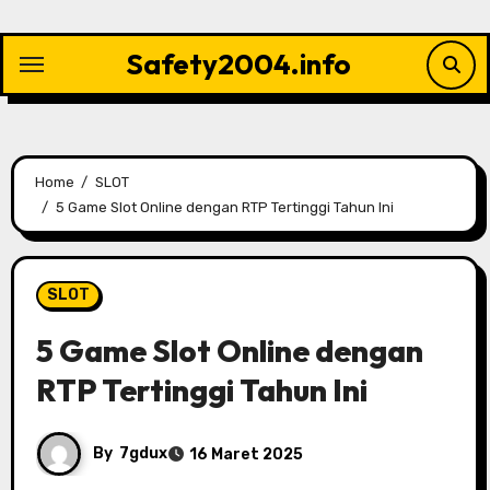
Skip
to
Safety2004.info
content
Home
SLOT
5 Game Slot Online dengan RTP Tertinggi Tahun Ini
SLOT
5 Game Slot Online dengan
RTP Tertinggi Tahun Ini
By
7gdux
16 Maret 2025