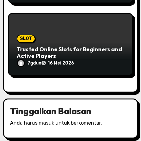
SLOT
Trusted Online Slots for Beginners and
Active Players
7gdux
16 Mei 2026
Tinggalkan Balasan
Anda harus
masuk
untuk berkomentar.