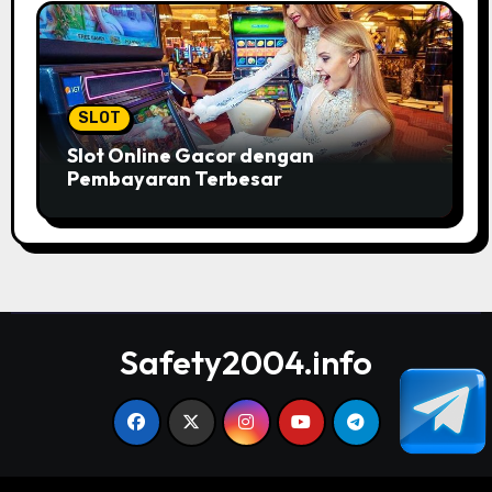
SLOT
Slot Online Gacor dengan
Pembayaran Terbesar
Safety2004.info