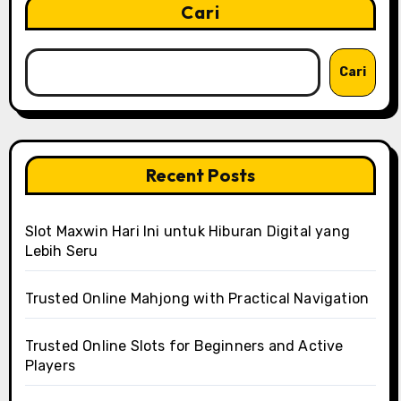
Cari
Cari
Recent Posts
Slot Maxwin Hari Ini untuk Hiburan Digital yang
Lebih Seru
Trusted Online Mahjong with Practical Navigation
Trusted Online Slots for Beginners and Active
Players