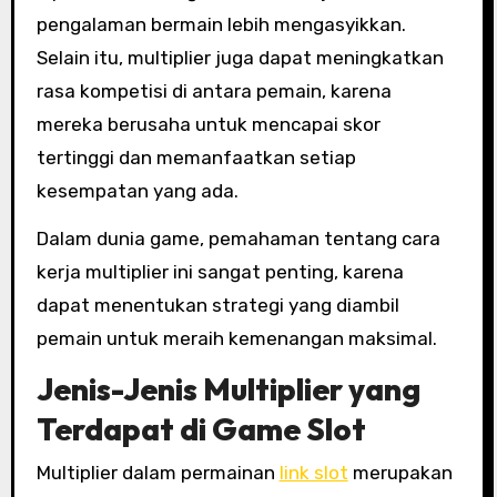
pengalaman bermain lebih mengasyikkan.
Selain itu, multiplier juga dapat meningkatkan
rasa kompetisi di antara pemain, karena
mereka berusaha untuk mencapai skor
tertinggi dan memanfaatkan setiap
kesempatan yang ada.
Dalam dunia game, pemahaman tentang cara
kerja multiplier ini sangat penting, karena
dapat menentukan strategi yang diambil
pemain untuk meraih kemenangan maksimal.
Jenis-Jenis Multiplier yang
Terdapat di Game Slot
Multiplier dalam permainan
link slot
merupakan