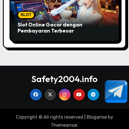
SLOT
Slot Online Gacor dengan
Pembayaran Terbesar
Safety2004.info
Copyright © All rights reserved
|
Blogarise
by
Themeansar
.