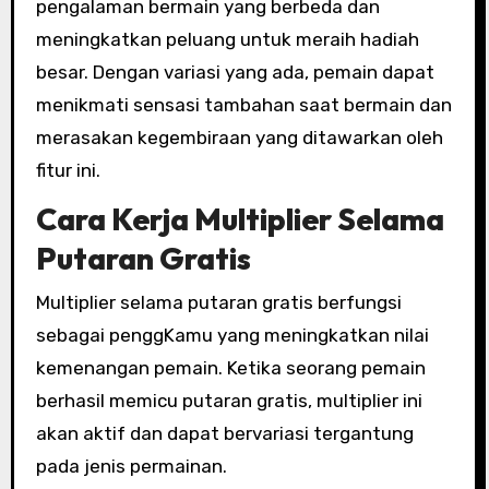
pengalaman bermain yang berbeda dan
meningkatkan peluang untuk meraih hadiah
besar. Dengan variasi yang ada, pemain dapat
menikmati sensasi tambahan saat bermain dan
merasakan kegembiraan yang ditawarkan oleh
fitur ini.
Cara Kerja Multiplier Selama
Putaran Gratis
Multiplier selama putaran gratis berfungsi
sebagai penggKamu yang meningkatkan nilai
kemenangan pemain. Ketika seorang pemain
berhasil memicu putaran gratis, multiplier ini
akan aktif dan dapat bervariasi tergantung
pada jenis permainan.