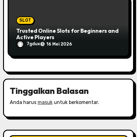
SLOT
Trusted Online Slots for Beginners and
Active Players
7gdux
16 Mei 2026
Tinggalkan Balasan
Anda harus
masuk
untuk berkomentar.